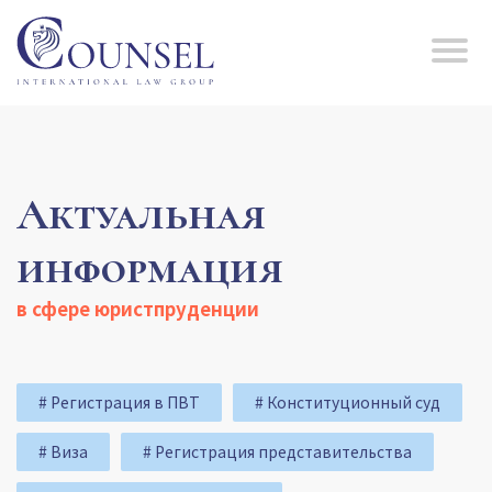
Актуальная
информация
в сфере юристпруденции
# Регистрация в ПВТ
# Конституционный суд
# Виза
# Регистрация представительства